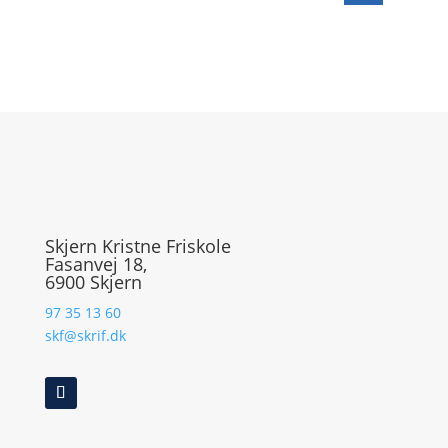
Skjern Kristne Friskole
Fasanvej 18,
6900 Skjern
97 35 13 60
skf@skrif.dk