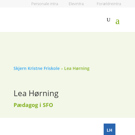
Personale intra
Elevintra
Forældreintra
Skjern Kristne Friskole
–
Lea Hørning
Lea Hørning
Pædagog i SFO
LH