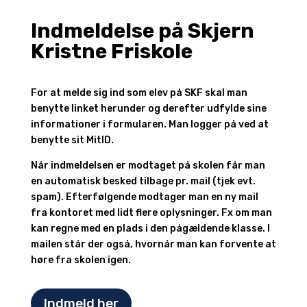
Indmeldelse på Skjern
Kristne Friskole
For at melde sig ind som elev på SKF skal man
benytte linket herunder og derefter udfylde sine
informationer i formularen. Man logger på ved at
benytte sit MitID.
Når indmeldelsen er modtaget på skolen får man
en automatisk besked tilbage pr. mail (tjek evt.
spam). Efterfølgende modtager man en ny mail
fra kontoret med lidt flere oplysninger. Fx om man
kan regne med en plads i den pågældende klasse. I
mailen står der også, hvornår man kan forvente at
høre fra skolen igen.
Indmeld her