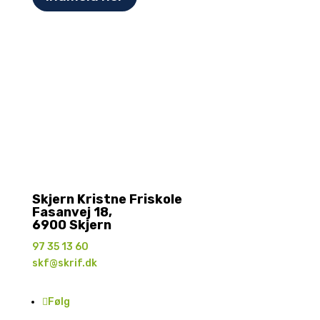
Skjern Kristne Friskole
Fasanvej 18,
6900 Skjern
97 35 13 60
skf@skrif.dk
Følg