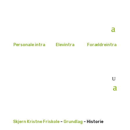
Personale intra
Elevintra
Forældreintra
Skjern Kristne Friskole
–
Grundlag
–
Historie