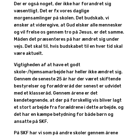
Der er også noget, der ikke har forandret sig
væsentligt. Det er fx vores daglige
morgensamlinger på skolen. Det budskab, vi
ønsker at videregive, at Gud elsker alle mennesker
og vil frelse os gennem tro på Jesus, er det samme.
Måden det præsenteres på har ændret sig under
vejs. Det skal til, hvis budskabet til en hver tid skal
være aktuelt.
Vigtigheden af at have et godt
skole-/hjemsamarbejde har heller ikke ændret sig.
Gennem de seneste 25 år har der været skiftende
bestyrelser og forældreråd der senest er udvidet
med et klasseråd. Gennem årene er det
kendetegnende, at der på forskellig vis bliver lagt
et stort arbejde fra forældrene i dette arbejde, og
det har en kæmpe betydning for både børn og
ansatte på SKF.
På SKF har vi som på andre skoler gennem årene