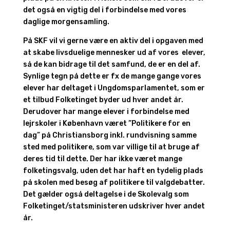
det også en vigtig del i forbindelse med vores
daglige morgensamling.
På SKF vil vi gerne være en aktiv del i opgaven med
at skabe livsduelige mennesker ud af vores elever,
så de kan bidrage til det samfund, de er en del af.
Synlige tegn på dette er fx de mange gange vores
elever har deltaget i Ungdomsparlamentet, som er
et tilbud Folketinget byder ud hver andet år.
Derudover har mange elever i forbindelse med
lejrskoler i København været ”Politikere for en
dag” på Christiansborg inkl. rundvisning samme
sted med politikere, som var villige til at bruge af
deres tid til dette. Der har ikke været mange
folketingsvalg, uden det har haft en tydelig plads
på skolen med besøg af politikere til valgdebatter.
Det gælder også deltagelse i de Skolevalg som
Folketinget/statsministeren udskriver hver andet
år.