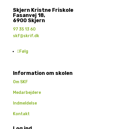
Skjern Kristne Friskole
Fasanvej 18,
6900 Skjern
97 35 13 60
skf@skrif.dk
Følg
Information om skolen
Om SKF
Medarbejdere
Indmeldelse
Kontakt
Log ind