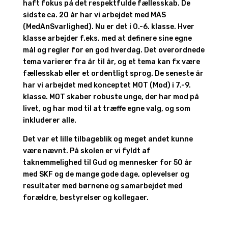
haft fokus på det respektfulde fællesskab. De
sidste ca. 20 år har vi arbejdet med MAS
(MedAnSvarlighed). Nu er det i 0.-6. klasse. Hver
klasse arbejder f.eks. med at definere sine egne
mål og regler for en god hverdag. Det overordnede
tema varierer fra år til år, og et tema kan fx være
fællesskab eller et ordentligt sprog. De seneste år
har vi arbejdet med konceptet MOT (Mod) i 7.-9.
klasse. MOT skaber robuste unge, der har mod på
livet, og har mod til at træffe egne valg, og som
inkluderer alle.
Det var et lille tilbageblik og meget andet kunne
være nævnt. På skolen er vi fyldt af
taknemmelighed til Gud og mennesker for 50 år
med SKF og de mange gode dage, oplevelser og
resultater med børnene og samarbejdet med
forældre, bestyrelser og kollegaer.