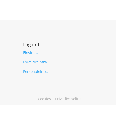
Log ind
Elevintra
Forældreintra
PersonaleIntra
Cookies
Privatlivspolitik