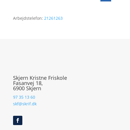
Arbejdstelefon:
21261263
Skjern Kristne Friskole
Fasanvej 18,
6900 Skjern
97 35 13 60
skf@skrif.dk