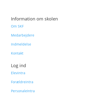
Information om skolen
Om SKF
Medarbejdere
Indmeldelse
Kontakt
Log ind
Elevintra
Forældreintra
PersonaleIntra