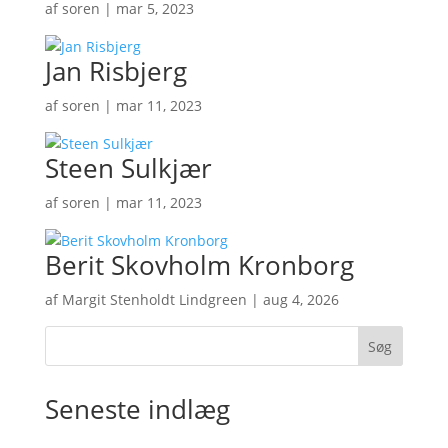
af
soren
|
mar 5, 2023
Jan Risbjerg
af
soren
|
mar 11, 2023
Steen Sulkjær
af
soren
|
mar 11, 2023
Berit Skovholm Kronborg
af
Margit Stenholdt Lindgreen
|
aug 4, 2026
Søg
Seneste indlæg